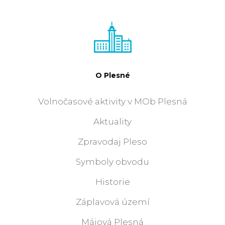
O Plesné
Volnočasové aktivity v MOb Plesná
Aktuality
Zpravodaj Pleso
Symboly obvodu
Historie
Záplavová území
Májová Plesná