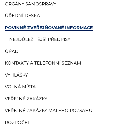
ORGÁNY SAMOSPRÁVY
ÚŘEDNÍ DESKA
POVINNĚ ZVEŘEJŇOVANÉ INFORMACE
NEJDŮLEŽITĚJŠÍ PŘEDPISY
ÚŘAD
KONTAKTY A TELEFONNÍ SEZNAM
VYHLÁŠKY
VOLNÁ MÍSTA
VEŘEJNÉ ZAKÁZKY
VEŘEJNÉ ZAKÁZKY MALÉHO ROZSAHU
ROZPOČET