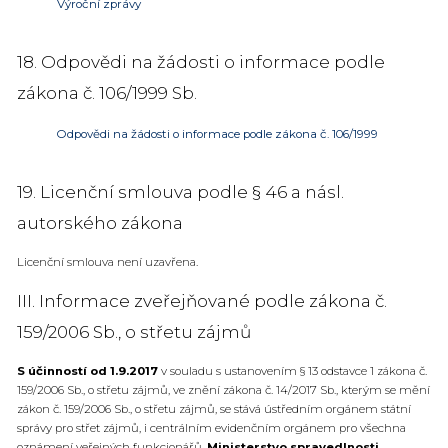
Výroční zprávy
18. Odpovědi na žádosti o informace podle
zákona č. 106/1999 Sb.
Odpovědi na žádosti o informace podle zákona č. 106/1999
19. Licenční smlouva podle § 46 a násl.
autorského zákona
Licenční smlouva není uzavřena.
III. Informace zveřejňované podle zákona č.
159/2006 Sb., o střetu zájmů
S účinností od 1.9.2017
v souladu s ustanovením § 13 odstavce 1 zákona č.
159/2006 Sb., o střetu zájmů, ve znění zákona č. 14/2017 Sb., kterým se mění
zákon č. 159/2006 Sb., o střetu zájmů, se stává ústředním orgánem státní
správy pro střet zájmů, i centrálním evidenčním orgánem pro všechna
oznámení veřejných funkcionářů,
Ministerstvo spravedlnosti.