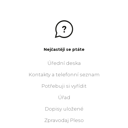
Nejčastěji se ptáte
Úřední deska
Kontakty a telefonní seznam
Potřebuji si vyřídit
Úřad
Dopisy uložené
Zpravodaj Pleso