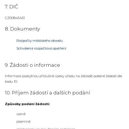
7. DIČ
CZ00845451
8. Dokumenty
Rozpočty městského obvodu
Schválená rozpočtová opatření
9. Žádosti o informace
Informace poskytnou příslušné úseky úřadu na základě podané žádosti dle
bodu 10.
10. Příjem žádostí a dalších podání
Způsoby podání žádosti:
ústně
písemně