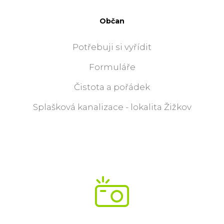
Občan
Potřebuji si vyřídit
Formuláře
Čistota a pořádek
Splašková kanalizace - lokalita Žižkov