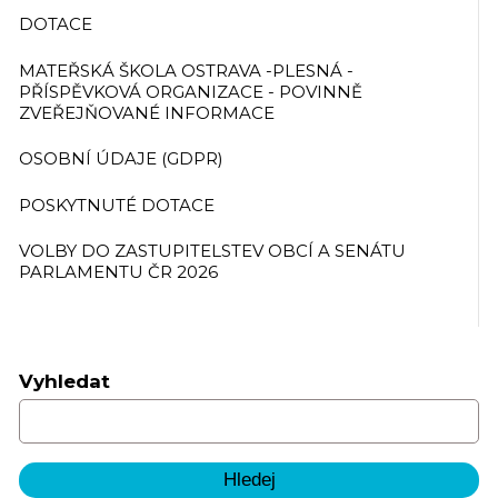
DOTACE
MATEŘSKÁ ŠKOLA OSTRAVA -PLESNÁ -
PŘÍSPĚVKOVÁ ORGANIZACE - POVINNĚ
ZVEŘEJŇOVANÉ INFORMACE
OSOBNÍ ÚDAJE (GDPR)
POSKYTNUTÉ DOTACE
VOLBY DO ZASTUPITELSTEV OBCÍ A SENÁTU
PARLAMENTU ČR 2026
Vyhledat