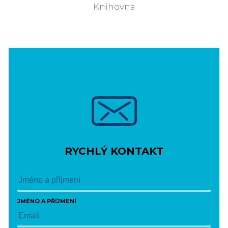
Knihovna
RYCHLÝ KONTAKT
JMÉNO A PŘÍJMENÍ