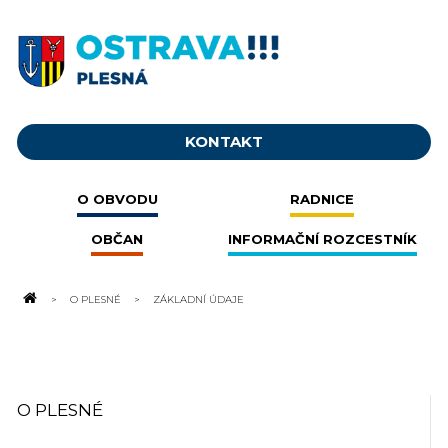
KONTAKT
O OBVODU
RADNICE
OBČAN
INFORMAČNÍ ROZCESTNÍK
O PLESNÉ
ZÁKLADNÍ ÚDAJE
O PLESNÉ