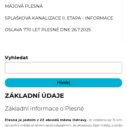
MÁJOVÁ PLESNÁ
SPLAŠKOVÁ KANALIZACE II. ETAPA - INFORMACE
OSLAVA 770 LET PLESNÉ DNE 26.7.2025
Vyhledat
ZÁKLADNÍ ÚDAJE
Základní informace o Plesné
Plesná je jedním z 23 obvodů města Ostravy.
Je vzdálena asi 15 km
od centra města směrem severozápadním. Je okrajovou částí města, a proto