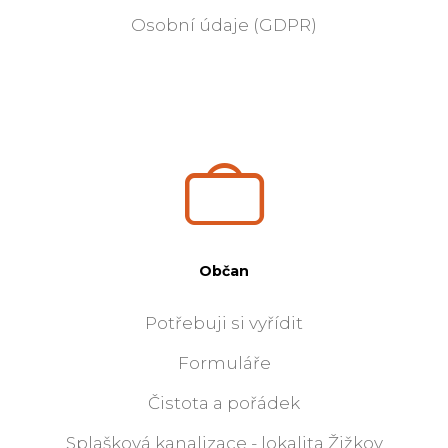
Osobní údaje (GDPR)
Občan
Potřebuji si vyřídit
Formuláře
Čistota a pořádek
Splašková kanalizace - lokalita Žižkov