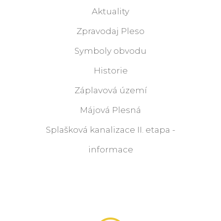
Aktuality
Zpravodaj Pleso
Symboly obvodu
Historie
Záplavová území
Májová Plesná
Splašková kanalizace II. etapa -
informace