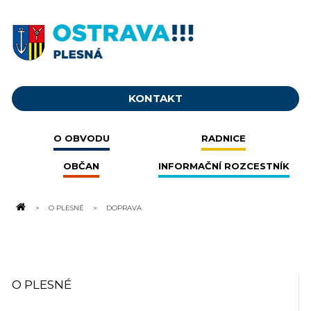
KONTAKT
O OBVODU
RADNICE
OBČAN
INFORMAČNÍ ROZCESTNÍK
O PLESNÉ
DOPRAVA
O PLESNÉ