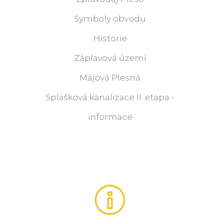
Symboly obvodu
Historie
Záplavová území
Májová Plesná
Splašková kanalizace II. etapa -
informace