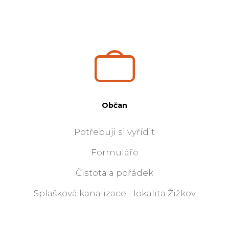
Občan
Potřebuji si vyřídit
Formuláře
Čistota a pořádek
Splašková kanalizace - lokalita Žižkov