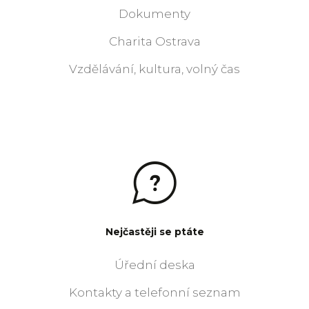
Dokumenty
Charita Ostrava
Vzdělávání, kultura, volný čas
Nejčastěji se ptáte
Úřední deska
Kontakty a telefonní seznam