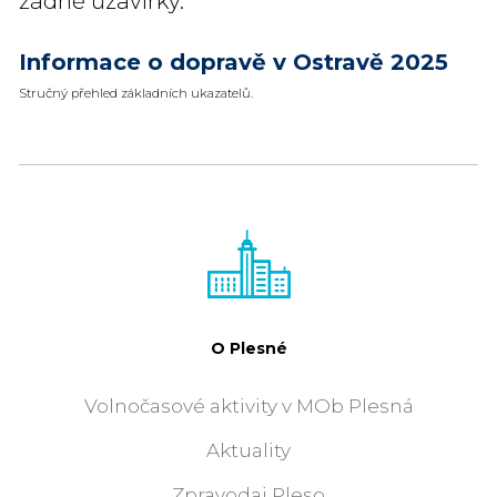
žádné uzavírky.
Informace o dopravě v Ostravě 2025
Stručný přehled základních ukazatelů.
O Plesné
Volnočasové aktivity v MOb Plesná
Aktuality
Zpravodaj Pleso