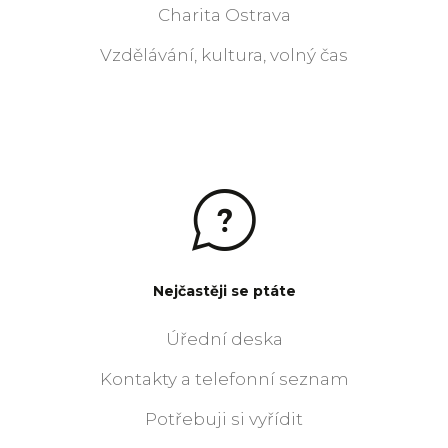
Charita Ostrava
Vzdělávání, kultura, volný čas
Nejčastěji se ptáte
Úřední deska
Kontakty a telefonní seznam
Potřebuji si vyřídit