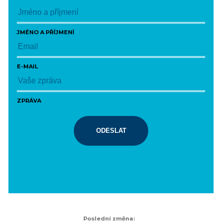
JMÉNO A PŘÍJMENÍ
E-MAIL
ZPRÁVA
ODESLAT
Poslední změna: