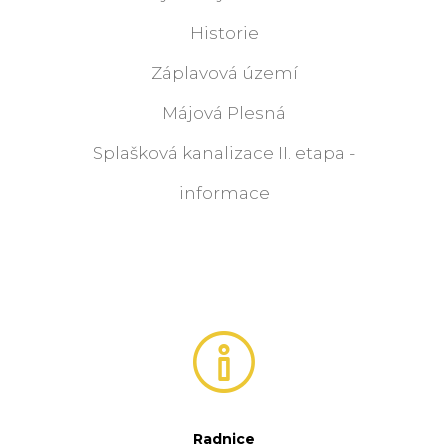
Historie
Záplavová území
Májová Plesná
Splašková kanalizace II. etapa -
informace
Radnice