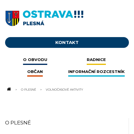
KONTAKT
O OBVODU
RADNICE
OBČAN
INFORMAČNÍ ROZCESTNÍK
O PLESNÉ
VOLNOČASOVÉ AKTIVITY
O PLESNÉ