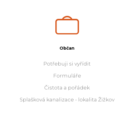
Občan
Potřebuji si vyřídit
Formuláře
Čistota a pořádek
Splašková kanalizace - lokalita Žižkov