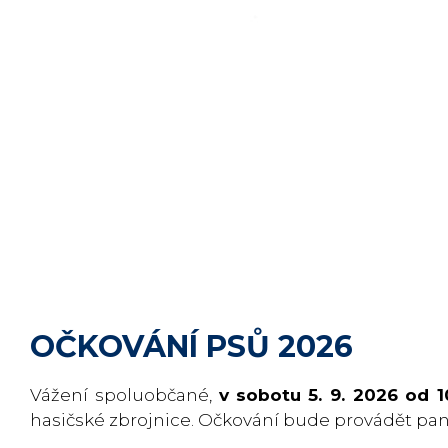
OČKOVÁNÍ PSŮ 2026
Vážení spoluobčané,
v sobotu
5. 9. 2026 od 
hasičské zbrojnice. Očkování bude provádět pa