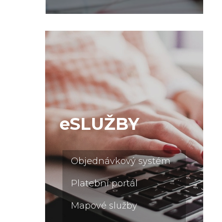
eSLUŽBY
Objednávkový systém
Platební portál
Mapové služby