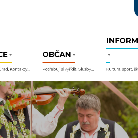
INFORM
CE
OBČAN
Úřad, Kontakty...
Potřebuji si vyřídit, Služby...
Kultura, sport, šk