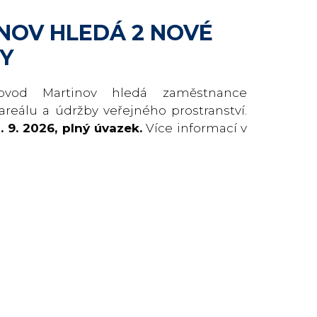
NOV HLEDÁ 2 NOVÉ
Y
bvod Martinov hledá zaměstnance
areálu a údržby veřejného prostranství.
. 9. 2026, plný úvazek.
Více informací v