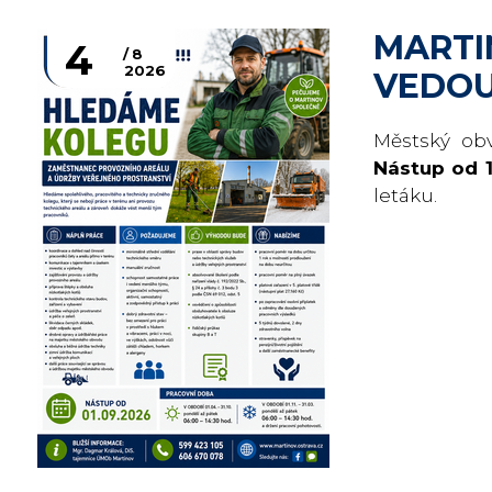
MARTI
4
8
2026
VEDOU
Městský ob
Nástup od 1
letáku.