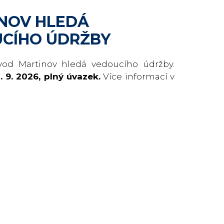
NOV HLEDÁ
CÍHO ÚDRŽBY
vod Martinov hledá vedoucího údržby.
. 9. 2026, plný úvazek.
Více informací v