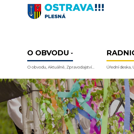
O OBVODU
RADNI
O obvodu, Aktuálně, Zpravodajství...
Úřední deska, 