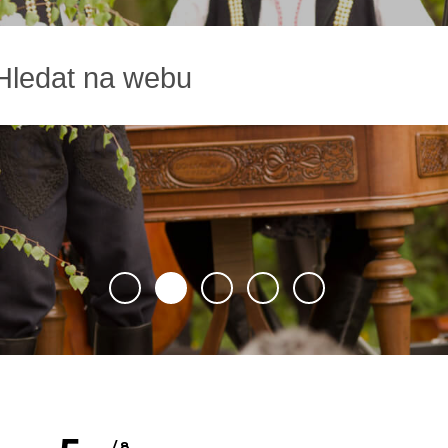
1
2
3
4
5
8